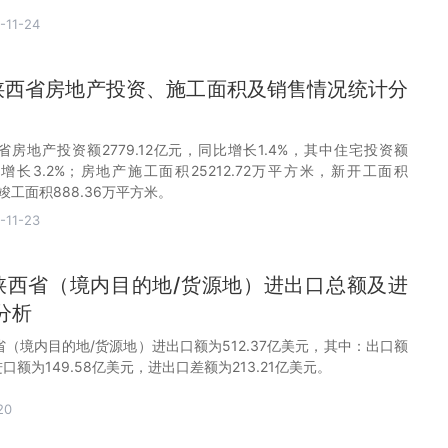
-11-24
0月陕西省房地产投资、施工面积及销售情况统计分
陕西省房地产投资额2779.12亿元，同比增长1.4%，其中住宅投资额
同比增长3.2%；房地产施工面积25212.72万平方米，新开工面积
，竣工面积888.36万平方米。
-11-23
0月陕西省（境内目的地/货源地）进出口总额及进
分析
陕西省（境内目的地/货源地）进出口额为512.37亿美元，其中：出口额
进口额为149.58亿美元，进出口差额为213.21亿美元。
20