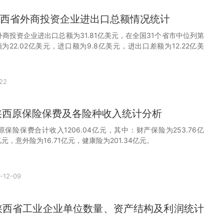
月陕西省外商投资企业进出口总额情况统计
省外商投资企业进出口总额为31.81亿美元，在全国31个省市中位列第
为22.02亿美元，进口额为9.8亿美元，进出口差额为12.22亿美
22
月陕西原保险保费及各险种收入统计分析
陕西原保险保费合计收入1206.04亿元，其中：财产保险为253.76亿
亿元，意外险为16.71亿元，健康险为201.34亿元。
-12-09
0月陕西省工业企业单位数量、资产结构及利润统计