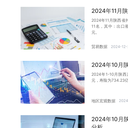
2024年11
2024年11月陕西
11名，其中：出口额
元。
贸易数据
2024-12-
2024年10
2024年1-10月
元，寿险为734.23
地区宏观数据
2024
2024年1
分析