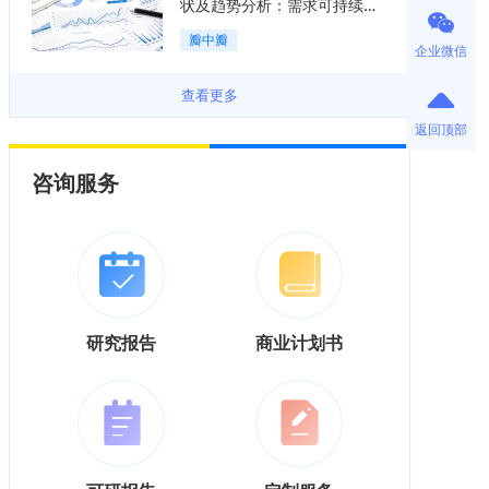
状及趋势分析：需求可持续释
放，市场发展前景良好「图」
瓣中瓣
企业微信
查看更多
返回顶部
咨询服务
研究报告
商业计划书