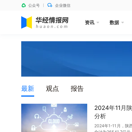
公众号
企业微信
资讯
数据
最新
观点
报告
2024年1
分析
2024年1-11月
合计为26541.7亿