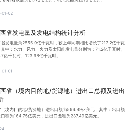
-01-02
月陕西省发电量及发电结构统计分析
陕西省发电量为2855.9亿千瓦时，较上年同期相比增长了212.2亿千瓦
，其中：水力、风力、火力及太阳能发电量分别为：71.2亿千瓦时、
6.7亿千瓦时、123.96亿千瓦时。
-01-01
月陕西省（境内目的地/货源地）进出口总额及进出
析
陕西省（境内目的地/货源地）进出口额为566.99亿美元，其中：出口额
进口额为164.75亿美元，进出口差额为237.49亿美元。
24