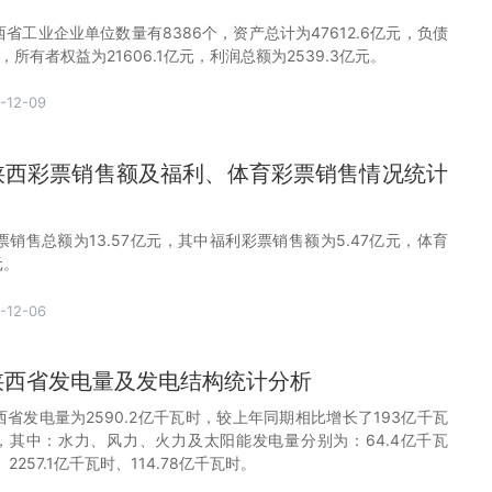
，陕西省工业企业单位数量有8386个，资产总计为47612.6亿元，负债
元，所有者权益为21606.1亿元，利润总额为2539.3亿元。
-12-09
0月陕西彩票销售额及福利、体育彩票销售情况统计
彩票销售总额为13.57亿元，其中福利彩票销售额为5.47亿元，体育
元。
-12-06
月陕西省发电量及发电结构统计分析
，陕西省发电量为2590.2亿千瓦时，较上年同期相比增长了193亿千瓦
%，其中：水力、风力、火力及太阳能发电量分别为：64.4亿千瓦
2257.1亿千瓦时、114.78亿千瓦时。