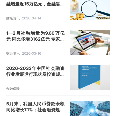
融增量近15万亿元，金融靠前
发力稳增长！
财经资讯
2026-04-14
1—2月社融增量为9.60万亿
元 同比多增3162亿元 专家：
高技术制造业增长动能持续显
现
财经资讯
2026-03-16
2026-2032年中国社会融资
行业发展运行现状及投资规划
建议报告
金融保险
5月末，我国人民币贷款余额
同比增长7.1%；社会融资规模
存量同比增长8.7%