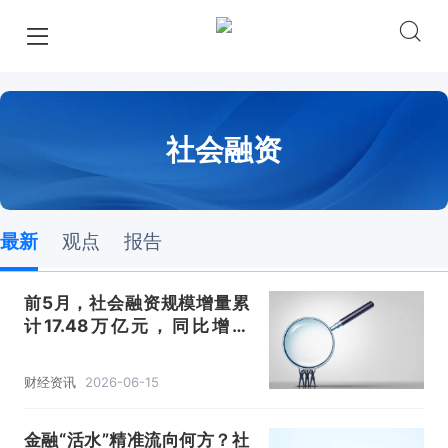
社会融资
最新
观点
报告
前5月，社会融资规模增量累
计17.48万亿元，同比增长
7.7%
财经资讯
2026-06-15
金融“活水”精准流向何方？社