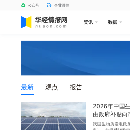
公众号
企业微信
资讯
数据
最新
观点
报告
2026年中
由政府补贴向
我国生物质发电政
电）、垃圾焚烧发电