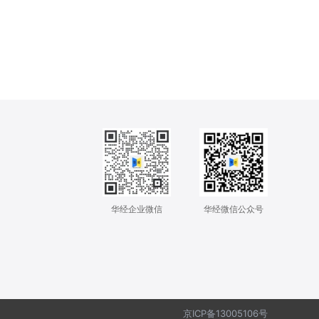
华经企业微信
华经微信公众号
京ICP备13005106号