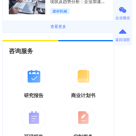
现状及趋势分析：企业加速向
“装备+系统+服务”综合服务商
建材机械
转型「图」
企业微信
查看更多
返回顶部
咨询服务
研究报告
商业计划书