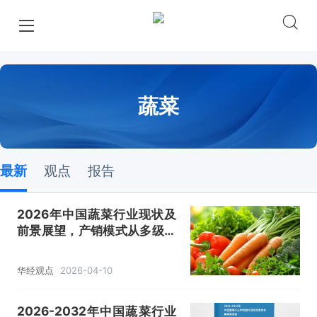
蔬菜
最新
观点
报告
2026年中国蔬菜行业现状及
前景展望，产销模式从多级批
发走向直采高效「图」
华经观点
2026-04-10
2026-2032年中国蔬菜行业