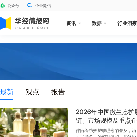
公众号
企业微信
资讯
数据
行业洞察
最新
观点
报告
2026年中国微生态
链、市场规模及重点企
伴随着功效护肤理念的普及，消
人群增多，他们对温和、能修护