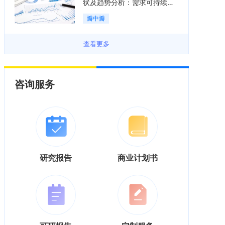
状及趋势分析：需求可持续释
放，市场发展前景良好「图」
瓣中瓣
查看更多
咨询服务
研究报告
商业计划书