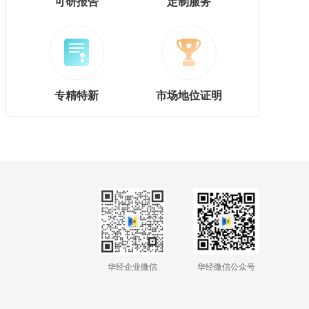
可研报告
定制服务
专精特新
市场地位证明
华经企业微信
华经微信公众号