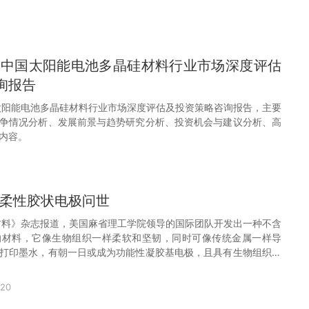
29年中国太阳能电池多晶硅材料行业市场深度评估
询报告
中国太阳能电池多晶硅材料行业市场深度评估及投资策略咨询报告，主要
争情况分析、发展前景与趋势研究分析、投资机会与建议分析、高
内容。
属柔性胶状电极问世
材料》杂志报道，美国麻省理工学院领导的国际团队开发出一种不含
的材料，它像生物组织一样柔软和坚韧，同时可像传统金属一样导
打印墨水，有朝一日或成为功能性凝胶基电极，且具有生物组织的
-20