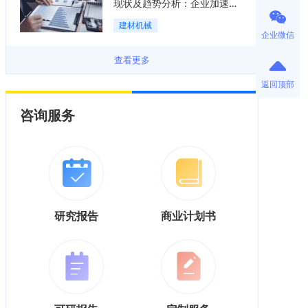
现状及趋势分析：企业加速向
“装备+系统+服务”综合服务商
建材机械
转型「图」
企业微信
查看更多
返回顶部
咨询服务
研究报告
商业计划书