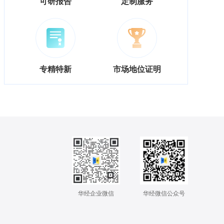
可研报告
定制服务
专精特新
市场地位证明
华经企业微信
华经微信公众号