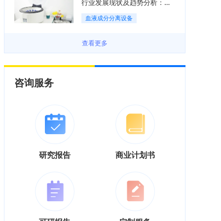
行业发展现状及趋势分析：国
产化替代与集中度逐渐提升
血液成分分离设备
「图」
查看更多
咨询服务
研究报告
商业计划书