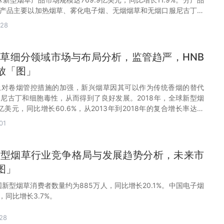
产品主要以加热烟草、雾化电子烟、无烟烟草和无烟口服尼古丁为
占比最大，2023年达44.76%。
-28
型烟草细分领域市场与布局分析，监管趋严，HNB
放「图」
上对卷烟管控措施的加强，新兴烟草因其可以作为传统香烟的替代
尼古丁和细胞毒性，从而得到了良好发展。2018年，全球新型烟
4亿美元，同比增长60.6%，从2013年到2018年的复合增长率达到
01
国新型烟草行业竞争格局与发展趋势分析，未来市
图」
国新型烟草消费者数量约为885万人，同比增长20.1%。中国电子烟
，同比增长3.7%。
28