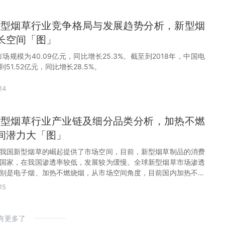
国新型烟草行业竞争格局与发展趋势分析，新型烟
长空间「图」
市场规模为40.09亿元，同比增长25.3%。截至到2018年，中国电
51.52亿元，同比增长28.5%。
14
国新型烟草行业产业链及细分品类分析，加热不燃
间潜力大「图」
我国新型烟草的崛起提供了市场空间，目前，新型烟草制品的消费
国家，在我国渗透率较低，发展较为缓慢。全球新型烟草市场渗透
别是电子烟、加热不燃烧烟，从市场空间角度，目前国内加热不燃
，未来市场空间有望超千亿。
15
有更多了