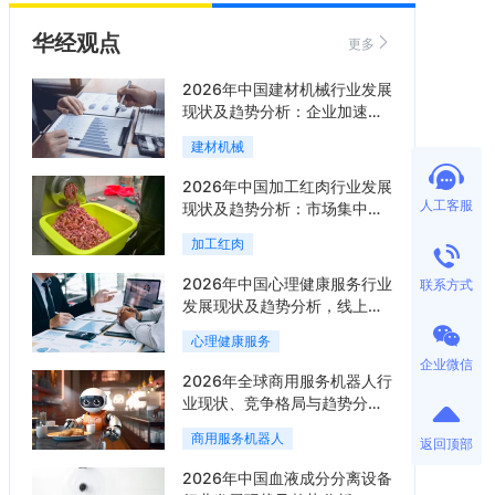
华经观点
更多
2026年中国建材机械行业发展
现状及趋势分析：企业加速向
“装备+系统+服务”综合服务商
建材机械
转型「图」
2026年中国加工红肉行业发展
人工客服
现状及趋势分析：市场集中度
提升，区域增长分化「图」
加工红肉
2026年中国心理健康服务行业
联系方式
发展现状及趋势分析，线上线
下融合成为主流服务模式
心理健康服务
「图」
企业微信
2026年全球商用服务机器人行
业现状、竞争格局与趋势分
析，行业集中度有望进一步提
商用服务机器人
返回顶部
升「图」
2026年中国血液成分分离设备