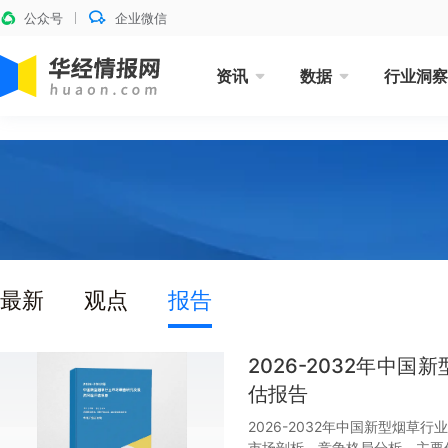
公众号
企业微信
资讯
数据
行业洞察
最新
观点
报告
2026-2032年中
估报告
2026-2032年中国新型烟
市场剖析、竞争格局分析、主要