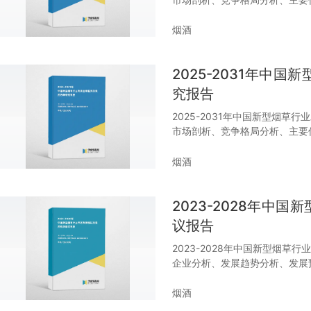
烟酒
2025-2031年中
究报告
2025-2031年中国新型烟
市场剖析、竞争格局分析、主要
烟酒
2023-2028年中
议报告
2023-2028年中国新型烟
企业分析、发展趋势分析、发展
烟酒