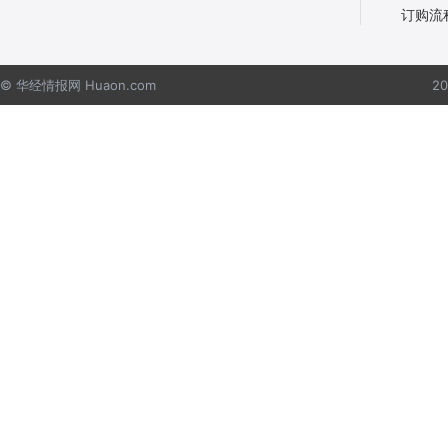
订购流
© 华经情报网 Huaon.com
2