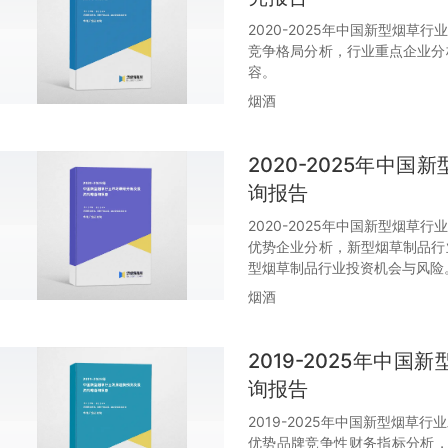
2020-2025年中国新型烟
竞争格局分析，行业重点企业分
容。
烟酒
2020-2025年中
询报告
2020-2025年中国新型烟
优势企业分析，新型烟草制品行
型烟草制品行业投资机会与风险
烟酒
2019-2025年中
询报告
2019-2025年中国新型烟
优势品牌竞争性财务指标分析，