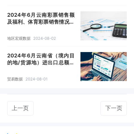
2024年6月云南彩票销售额
及福利、体育彩票销售情况统
计分析
地区宏观数据
2024-08-02
2024年6月云南省（境内目
的地/货源地）进出口总额及
进出口差额统计分析
贸易数据
2024-08-01
上一页
下一页