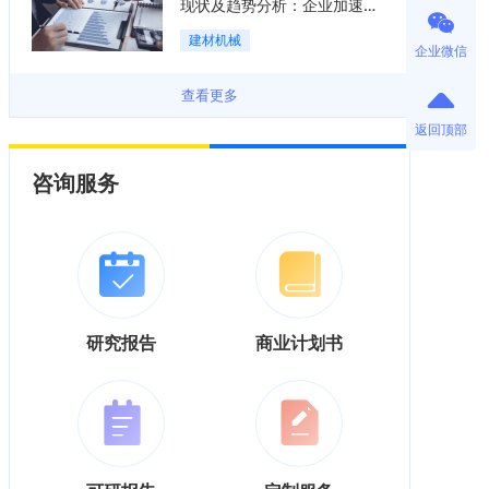
现状及趋势分析：企业加速向
“装备+系统+服务”综合服务商
建材机械
转型「图」
企业微信
查看更多
返回顶部
咨询服务
研究报告
商业计划书