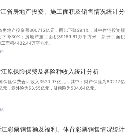
1月浙江省房地产投资、施工面积及销售情况统计分
浙江省房地产投资额8007.15亿元，同比下降29.1%，其中住宅投资额
同比下降30%；房地产施工面积39169.61万平方米，新开工面积
竣工面积4432.44万平方米。
19
月浙江原保险保费及各险种收入统计分析
浙江原保险保费合计收入3520.97亿元，其中：财产保险为802.17亿
1亿元，意外险为53.55亿元，健康险为504.64亿元。
16
0月浙江彩票销售额及福利、体育彩票销售情况统计