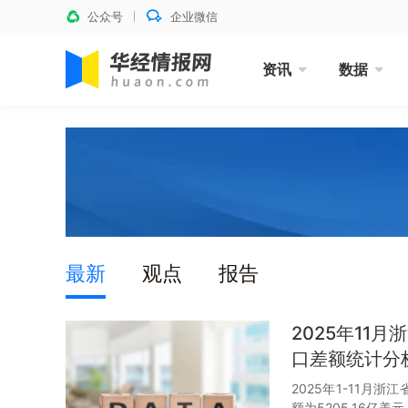
公众号
企业微信
资讯
数据
最新
观点
报告
2025年11
口差额统计分
2025年1-11月
额为5205.16亿美