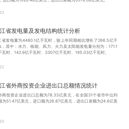
23
月浙江省发电量及发电结构统计分析
，浙江省发电量为4480.1亿千瓦时，较上年同期相比增长了266.5亿千
%，其中：水力、核能、风力、火力及太阳能发电量分别为：171.1
千瓦时、142.9亿千瓦时、3307亿千瓦时、195.03亿千瓦时。
22
月浙江省外商投资企业进出口总额情况统计
省外商投资企业进出口总额为78.33亿美元，在全国31个省市中位列
为51.47亿美元，进口额为26.87亿美元，进出口差额为24.6亿美
20