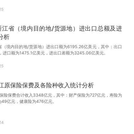
25
0月浙江省（境内目的地/货源地）进出口总额及进
分析
浙江省（境内目的地/货源地）进出口额为6195.26亿美元，其中：出口
元，进口额为1475.1亿美元，进出口差额为3245.06亿美元。
25
月浙江原保险保费及各险种收入统计分析
江原保险保费合计收入3348亿元，其中：财产保险为727亿元，寿险为
为49亿元，健康险为476亿元。
24