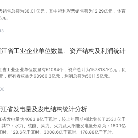
彩票销售总额为38.01亿元，其中福利彩票销售额为12.29亿元，体育
亿元。
13
0月浙江省工业企业单位数量、资产结构及利润统计
浙江省工业企业单位数量有61084个，资产总计为157818.1亿元，负
亿元，所有者权益为68966.3亿元，利润总额为5011.5亿元。
06
月浙江省发电量及发电结构统计分析
，浙江省发电量为4083.8亿千瓦时，较上年同期相比增长了253.1亿千
，其中：水力、核能、风力、火力及太阳能发电量分别为：160.1亿
瓦时、128.6亿千瓦时、3008.6亿千瓦时、178.88亿千瓦时。