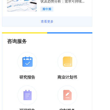
状及趋势分析：需求可持续释
放，市场发展前景良好「图」
瓣中瓣
查看更多
咨询服务
研究报告
商业计划书