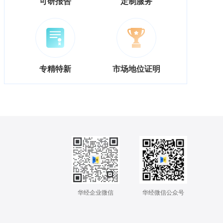
可研报告
定制服务
专精特新
市场地位证明
华经企业微信
华经微信公众号