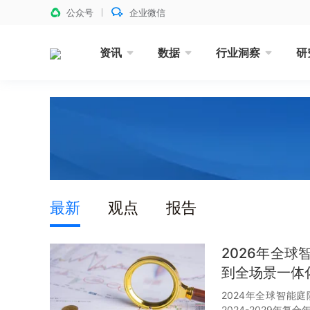
公众号
企业微信
资讯
数据
行业洞察
研
最新
观点
报告
2026年全
到全场景一体
2024年全球智能
2024-2029年复