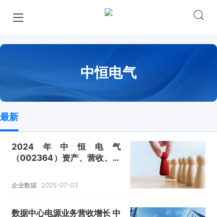
中恒电气
最新
2024年中恒电气
（002364）资产、营收、成
本利润及主营产品（数据中心
电源、电力操作电源系统、软
企业数据
2025-07-03
件开发、销售及服务）数据统
计
数据中心电源业务营收增长 中