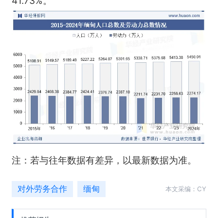
41.73%。
注：若与往年数据有差异，以最新数据为准。
对外劳务合作
缅甸
本文采编：CY