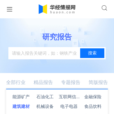
研究报告
搜索
全部行业
精品报告
专题报告
简版报告
能源矿产
石油化工
互联网信息
金融保险
建筑建材
机械设备
电子电器
技术
食品饮料