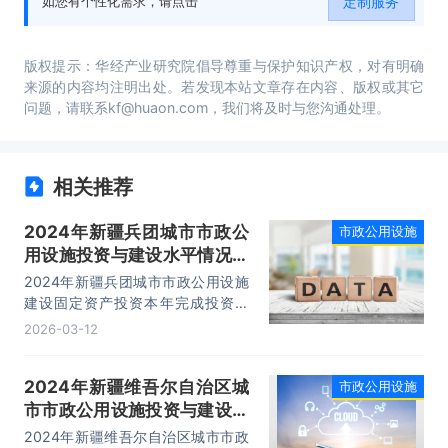
定制服务
如您有个性化需求，请点击
版权提示：华经产业研究院倡导尊重与保护知识产权，对有明确
来源的内容均注明出处。若发现本站文章存在内容、版权或其它
问题，请联系kf@huaon.com，我们将及时与您沟通处理。
相关推荐
2024年新疆兵团城市市政公
市政公用设施
用设施投资与建设水平情况分
析
2024年新疆兵团城市市政公用设施
建设固定资产投资本年完成投资为
16.44亿元，同比降低15.46%。
2026-03-12
2024年新疆兵团城市市政公用设施
建设固定资产投资新增8.34亿元，
2024年新疆维吾尔自治区城
市政公用设施
同比降低41.92%。
市市政公用设施投资与建设水
平情况分析
2024年新疆维吾尔自治区城市市政