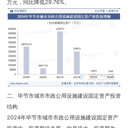
万元，同比降低29.76%。
二、毕节市城市市政公用设施建设固定资产投资
结构
2024年毕节市城市市政公用设施建设固定资产