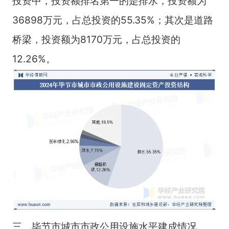
投资中，投资额排名第一的是排水，投资额为
36898万元，占总投资的55.35%；其次是道路
桥梁，投资额为8170万元，占总投资的
12.26%。
三、毕节市城市市政公用设施水平建成情况