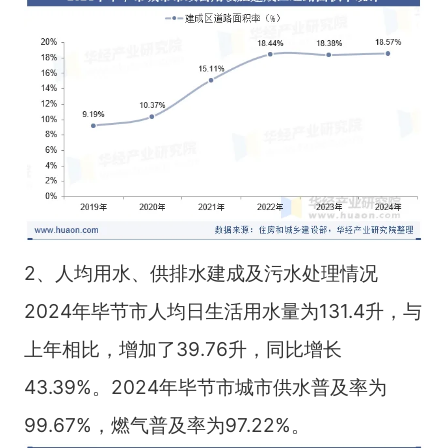
2、人均用水、供排水建成及污水处理情况
2024年毕节市人均日生活用水量为131.4升，与
上年相比，增加了39.76升，同比增长
43.39%。2024年毕节市城市供水普及率为
99.67%，燃气普及率为97.22%。