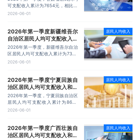
可支配收入累计为7654元，相比上
年同期增加了472元，同比名义增长
2026-06-01
6.57%；居民人均消费支出累计为
5618元，相比上年同期增加了216
2026年第一季度新疆维吾尔
居民人均收入
元，同比名义增长4%。
自治区居民人均可支配收入和
消费支出情况统计
2026年第一季度，新疆维吾尔自治
区居民人均可支配收入累计为7306
元，相比上年同期增加了445元，同
2026-06-01
比名义增长6.49%；居民人均消费支
出累计为6181元，相比上年同期增
2026年第一季度宁夏回族自
居民人均收入
加了343元，同比名义增长5.88%。
治区居民人均可支配收入和消
费支出情况统计
2026年第一季度，宁夏回族自治区
居民人均可支配收入累计为8686
元，相比上年同期增加了484元，同
2026-06-01
比名义增长5.9%；居民人均消费支
出累计为6418元，相比上年同期增
2026年第一季度广西壮族自
居民人均收入
加了362元，同比名义增长5.98%。
治区居民人均可支配收入和消