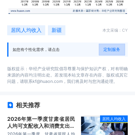
居民人均收入
新疆
本文采编：CY
定制服务
如您有个性化需求，请点击
版权提示：华经产业研究院倡导尊重与保护知识产权，对有明确
来源的内容均注明出处。若发现本站文章存在内容、版权或其它
问题，请联系kf@huaon.com，我们将及时与您沟通处理。
相关推荐
2026年第一季度甘肃省居民
居民人均收入
人均可支配收入和消费支出情
况统计
2026年第一季度，甘肃省居民人均