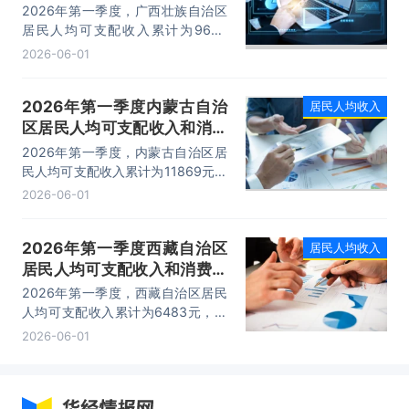
费支出情况统计
2026年第一季度，广西壮族自治区
居民人均可支配收入累计为9644
元，相比上年同期增加了423元，同
2026-06-01
比名义增长4.59%；居民人均消费支
出累计为5937元，相比上年同期增
2026年第一季度内蒙古自治
居民人均收入
加了185元，同比名义增长3.22%。
区居民人均可支配收入和消费
支出情况统计
2026年第一季度，内蒙古自治区居
民人均可支配收入累计为11869元，
相比上年同期增加了566元，同比名
2026-06-01
义增长5.01%；居民人均消费支出累
计为7695元，相比上年同期增加了
2026年第一季度西藏自治区
居民人均收入
172元，同比名义增长2.29%。
居民人均可支配收入和消费支
出情况统计
2026年第一季度，西藏自治区居民
人均可支配收入累计为6483元，相
比上年同期增加了454元，同比名义
2026-06-01
增长7.53%；居民人均消费支出累计
为5552元，相比上年同期增加了
350元，同比名义增长6.73%。