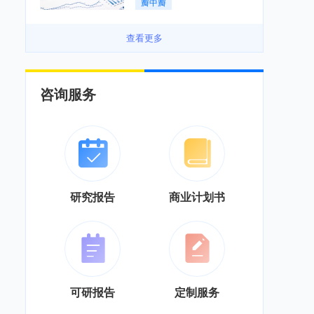
瓣中瓣
景良好「图」
查看更多
咨询服务
研究报告
商业计划书
可研报告
定制服务