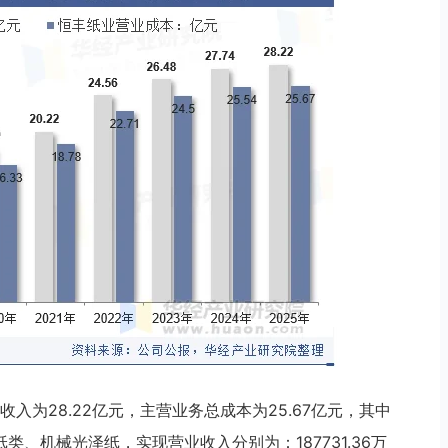
入为28.22亿元，主营业务总成本为25.67亿元，其中
、机械光泽纸，实现营业收入分别为：187731.36万