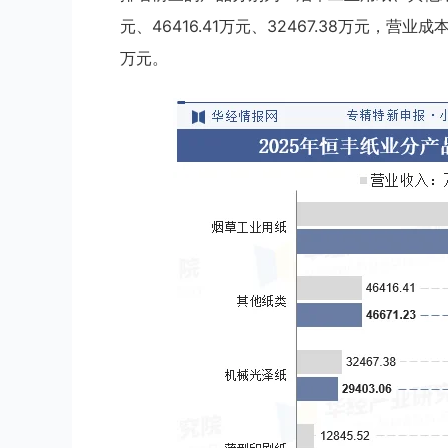
元、46416.41万元、32467.38万元，营业成本分
万元。