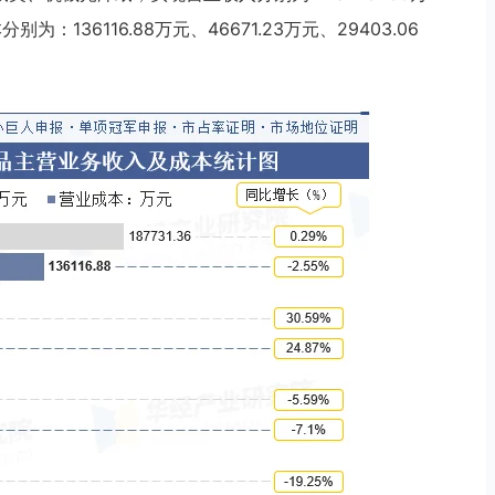
别为：136116.88万元、46671.23万元、29403.06