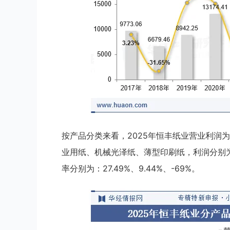
按产品分类来看，2025年恒丰纸业营业利润为
业用纸、机械光泽纸、薄型印刷纸，利润分别为：516
率分别为：27.49%、9.44%、-69%。