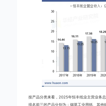
按产品分类来看，2025年恒丰纸业主营业务总收
排名前三的产品分别为：烟草工业用纸、其他纸类