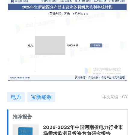
电力
宝新能源
本文采编：CY
推荐报告
2026-2032年中国河南省电力行业市
场需求监测及投资方向研究报告