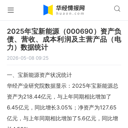
2025年宝新能源（000690）资产负
债、营收、成本利润及主营产品（电
力）数据统计
2026-05-08 09:25
一、宝新能源资产状况统计
华经产业研究院数据显示：2025年宝新能源总
资产为218.44亿元，与上年同期相比增加了
6.45亿元，同比增长3.05%；净资产为127.65
亿元，与上年同期相比增加了5.6亿元，同比增