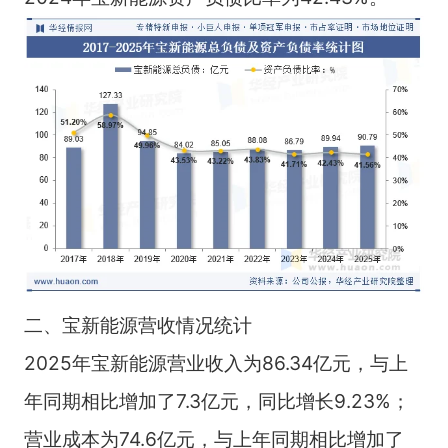
二、宝新能源营收情况统计
2025年宝新能源营业收入为86.34亿元，与上
年同期相比增加了7.3亿元，同比增长9.23%；
营业成本为74.6亿元，与上年同期相比增加了