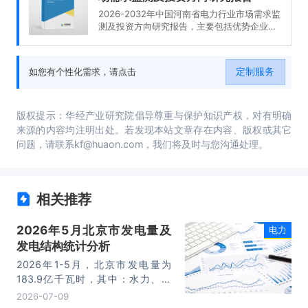
2026-2032年中国河南省电力行业市场需求监
测及投资方向研究报告，主要包括优势企业关
键性财务分析、运行局势分析、发展趋势预测
分析、投资机会与风险分析等内容。
定制服务
如您有个性化需求，请点击
版权提示：华经产业研究院倡导尊重与保护知识产权，对有明确
来源的内容均注明出处。若发现本站文章存在内容、版权或其它
问题，请联系kf@huaon.com，我们将及时与您沟通处理。
相关推荐
2026年5月北京市发电量及
电力
发电结构统计分析
2026年1-5月，北京市发电量为
183.9亿千瓦时，其中：水力、风
力、火力及太阳能发电量分别为：
2026-07-09
7.8亿千瓦时、0.6亿千瓦时、168.3