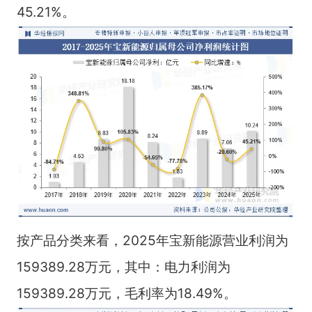
45.21%。
按产品分类来看，2025年宝新能源营业利润为
159389.28万元，其中：电力利润为
159389.28万元，毛利率为18.49%。