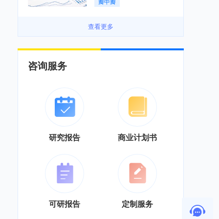
瓣中瓣
景良好「图」
查看更多
咨询服务
研究报告
商业计划书
可研报告
定制服务