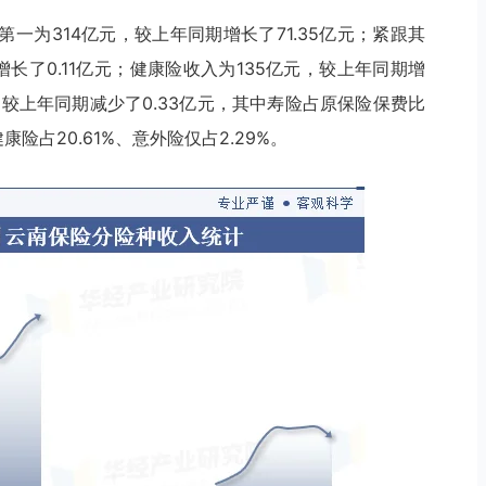
第一为314亿元，较上年同期增长了71.35亿元；紧跟其
长了0.11亿元；健康险收入为135亿元，较上年同期增
元，较上年同期减少了0.33亿元，其中寿险占原保险保费比
健康险占20.61%、意外险仅占2.29%。