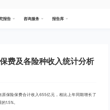
究报告
咨询服务
报告库
险保费及各险种收入统计分析
云南原保险保费合计收入655亿元，相比上年同期增长了
的1.5%。