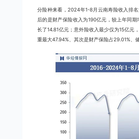
分险种来看，2024年1-8月云南寿险收入排名
后的是财产保险收入为190亿元，较上年同期增
长了14.81亿元；意外险收入最少仅为15亿
重最大47.94%、其次是财产保险占29.01%、