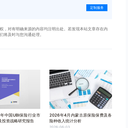
定制服务
权，对有明确来源的内容均注明出处。若发现本站文章存在内
，我们将及时与您沟通处理。
32年中国UBI保险行业市
2026年4月内蒙古原保险保费及各
及投资战略研究报告
险种收入统计分析
2026-06-03