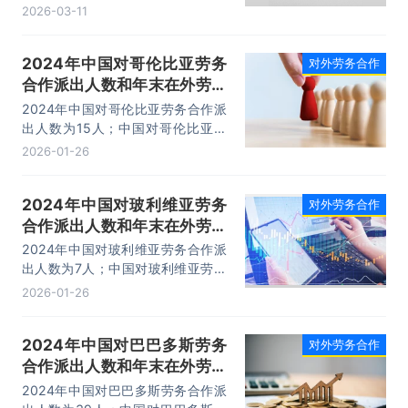
告，主要包括行业上下游分析及其影
2026-03-11
响、发展及投资前景预测分析、投资
风险分析、发展策略及投资建议分析
2024年中国对哥伦比亚劳务
对外劳务合作
等内容。
合作派出人数和年末在外劳务
人员情况统计
2024年中国对哥伦比亚劳务合作派
出人数为15人；中国对哥伦比亚劳
务合作年末在外人员有14人。2024
2026-01-26
年哥伦比亚劳动力总数为2682.17万
人，占总人口的百分比为50.72%。
2024年中国对玻利维亚劳务
对外劳务合作
合作派出人数和年末在外劳务
人员情况统计
2024年中国对玻利维亚劳务合作派
出人数为7人；中国对玻利维亚劳务
合作年末在外人员有119人。2024
2026-01-26
年玻利维亚劳动力总数为685.93万
人，占总人口的百分比为55.26%。
2024年中国对巴巴多斯劳务
对外劳务合作
合作派出人数和年末在外劳务
人员情况统计
2024年中国对巴巴多斯劳务合作派