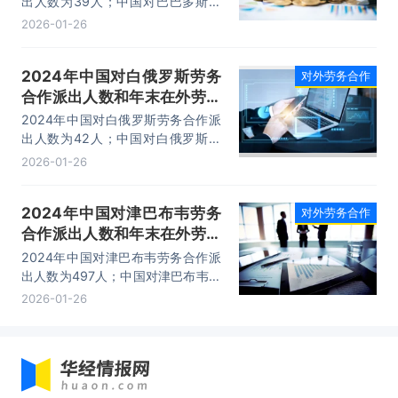
出人数为39人；中国对巴巴多斯劳
务合作年末在外人员有78人。2024
2026-01-26
年巴巴多斯劳动力总数为14.72万
人，占总人口的百分比为52.11%。
2024年中国对白俄罗斯劳务
对外劳务合作
合作派出人数和年末在外劳务
人员情况统计
2024年中国对白俄罗斯劳务合作派
出人数为42人；中国对白俄罗斯劳
务合作年末在外人员有85人。2024
2026-01-26
年白俄罗斯劳动力总数为481.75万
人，占总人口的百分比为52.74%。
2024年中国对津巴布韦劳务
对外劳务合作
合作派出人数和年末在外劳务
人员情况统计
2024年中国对津巴布韦劳务合作派
出人数为497人；中国对津巴布韦劳
务合作年末在外人员有634人。
2026-01-26
2024年津巴布韦劳动力总数为
638.64万人，占总人口的百分比为
38.39%。