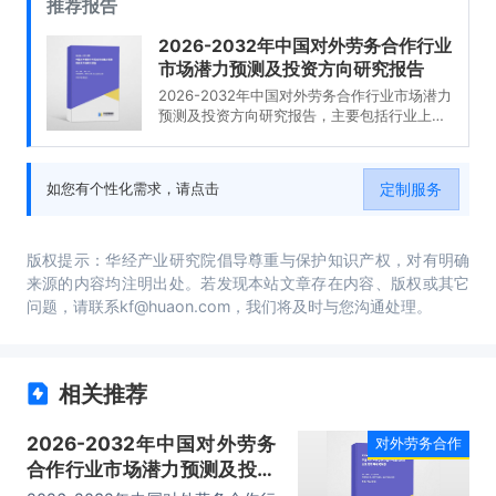
推荐报告
2026-2032年中国对外劳务合作行业
市场潜力预测及投资方向研究报告
2026-2032年中国对外劳务合作行业市场潜力
预测及投资方向研究报告，主要包括行业上下
游分析及其影响、发展及投资前景预测分析、
投资风险分析、发展策略及投资建议分析等内
容。
定制服务
如您有个性化需求，请点击
版权提示：华经产业研究院倡导尊重与保护知识产权，对有明确
来源的内容均注明出处。若发现本站文章存在内容、版权或其它
问题，请联系kf@huaon.com，我们将及时与您沟通处理。
相关推荐
2026-2032年中国对外劳务
对外劳务合作
合作行业市场潜力预测及投资
方向研究报告