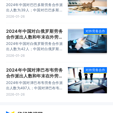
人员情况统计
2024年中国对巴巴多斯劳务合作派
出人数为39人；中国对巴巴多斯劳
务合作年末在外人员有78人。2024
2026-01-26
年巴巴多斯劳动力总数为14.72万
人，占总人口的百分比为52.11%。
2024年中国对白俄罗斯劳务
对外劳务合作
合作派出人数和年末在外劳务
人员情况统计
2024年中国对白俄罗斯劳务合作派
出人数为42人；中国对白俄罗斯劳
务合作年末在外人员有85人。2024
2026-01-26
年白俄罗斯劳动力总数为481.75万
人，占总人口的百分比为52.74%。
2024年中国对津巴布韦劳务
对外劳务合作
合作派出人数和年末在外劳务
人员情况统计
2024年中国对津巴布韦劳务合作派
出人数为497人；中国对津巴布韦劳
务合作年末在外人员有634人。
2026-01-26
2024年津巴布韦劳动力总数为
638.64万人，占总人口的百分比为
38.39%。