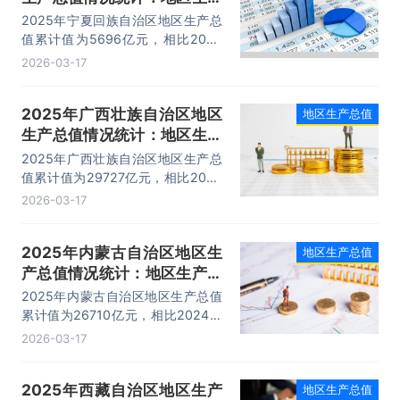
总值累计值5696亿元，位列
2025年宁夏回族自治区地区生产总
全国第29名
值累计值为5696亿元，相比2024
年增加了193亿元，地区生产总值指
2026-03-17
数为105.3%；宁夏回族自治区位列
全国第29名，占全国比重的
2025年广西壮族自治区地区
地区生产总值
0.41%。
生产总值情况统计：地区生产
总值累计值29727亿元，位列
2025年广西壮族自治区地区生产总
全国第19名
值累计值为29727亿元，相比2024
年增加了1078亿元，地区生产总值
2026-03-17
指数为105.1%；广西壮族自治区位
列全国第19名，占全国比重的
2025年内蒙古自治区地区生
地区生产总值
2.13%。
产总值情况统计：地区生产总
值累计值26710亿元，位列全
2025年内蒙古自治区地区生产总值
国第20名
累计值为26710亿元，相比2024年
增加了395亿元，地区生产总值指数
2026-03-17
为104.7%；内蒙古自治区位列全国
第20名，占全国比重的1.92%。
2025年西藏自治区地区生产
地区生产总值