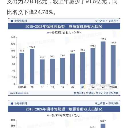
支出为278.1亿元，较上年减少了91.6亿元，同
比名义下降24.78%。