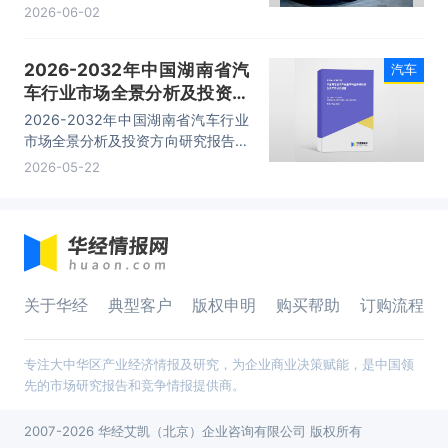
新能源汽车销售18.20万辆，同比增
2026-06-02
长46.5%；海外市场销售13.00万
辆，同比增长32.5%。
2026-2032年中国湖南省汽
汽车
车行业市场全景分析及投资方
向研究报告
2026-2032年中国湖南省汽车行业
市场全景分析及投资方向研究报告，
主要包括发展现状、发展综述、企业
2026-05-22
竞争情况、产业发展前景等内容。
关于华经
典型客户
版权申明
购买帮助
订购流程
专注大中华区产业经济情报及研究，为企业商业决策赋能，是中国领
先的市场研究报告和竞争情报提供商。
2007-2026 华经艾凯（北京）企业咨询有限公司 版权所有