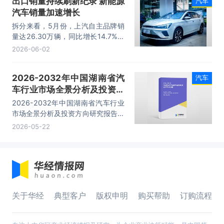
出口销量持续刷新纪录 新能源
汽车
汽车销量加速增长
拆分来看，5月份，上汽自主品牌销
量达26.30万辆，同比增长14.7%；
新能源汽车销售18.20万辆，同比增
2026-06-02
长46.5%；海外市场销售13.00万
辆，同比增长32.5%。
2026-2032年中国湖南省汽
汽车
车行业市场全景分析及投资方
向研究报告
2026-2032年中国湖南省汽车行业
市场全景分析及投资方向研究报告，
主要包括发展现状、发展综述、企业
2026-05-22
竞争情况、产业发展前景等内容。
关于华经
典型客户
版权申明
购买帮助
订购流程