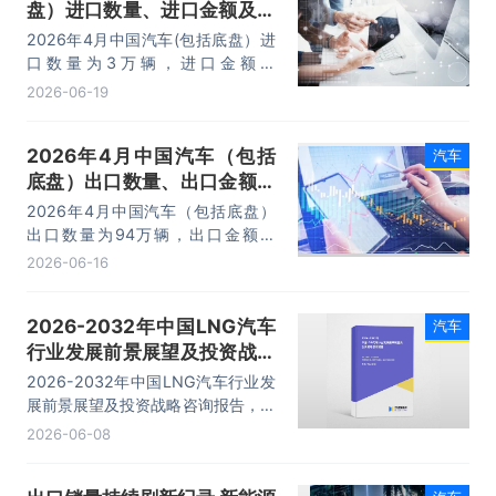
盘）进口数量、进口金额及进
口均价统计分析
2026年4月中国汽车(包括底盘）进
口数量为3万辆，进口金额为
131120.1万美元，进口均价为
2026-06-19
43706.7美元/辆。
2026年4月中国汽车（包括
汽车
底盘）出口数量、出口金额及
出口均价统计分析
2026年4月中国汽车（包括底盘）
出口数量为94万辆，出口金额为
1609616.4万美元，出口均价为
2026-06-16
17123.6美元/辆。
2026-2032年中国LNG汽车
汽车
行业发展前景展望及投资战略
咨询报告
2026-2032年中国LNG汽车行业发
展前景展望及投资战略咨询报告，主
要包括产业投资分析、相关产业走势
2026-06-08
分析、风险趋势预测与对策、发展趋
势研究分析等内容。