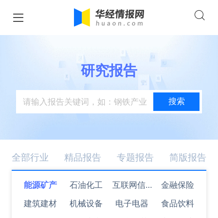
研究报告
搜索
全部行业
精品报告
专题报告
简版报告
能源矿产
石油化工
互联网信息
金融保险
建筑建材
机械设备
电子电器
技术
食品饮料