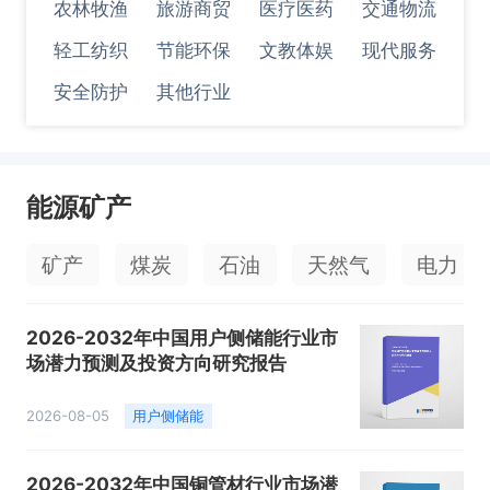
农林牧渔
旅游商贸
医疗医药
交通物流
轻工纺织
节能环保
文教体娱
现代服务
安全防护
其他行业
能源矿产
矿产
煤炭
石油
天然气
电力
2026-2032年中国用户侧储能行业市
场潜力预测及投资方向研究报告
2026-08-05
用户侧储能
2026-2032年中国铜管材行业市场潜