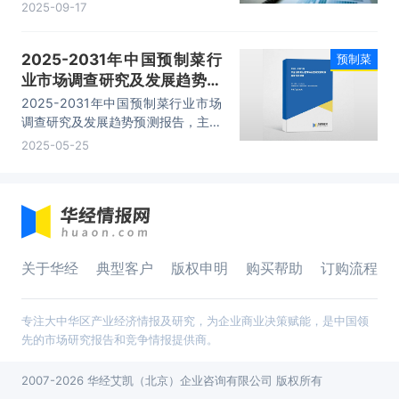
论引发热议。尽管“预制菜”并非罗永
2025-09-17
浩质疑的重点，但相关产业的发展也
面临着负面影响。
2025-2031年中国预制菜行
预制菜
业市场调查研究及发展趋势预
测报告
2025-2031年中国预制菜行业市场
调查研究及发展趋势预测报告，主要
包括行业重点企业经营分析、竞争风
2025-05-25
险分析、投资分析、发展趋势预测等
内容。
关于华经
典型客户
版权申明
购买帮助
订购流程
专注大中华区产业经济情报及研究，为企业商业决策赋能，是中国领
先的市场研究报告和竞争情报提供商。
2007-2026 华经艾凯（北京）企业咨询有限公司 版权所有