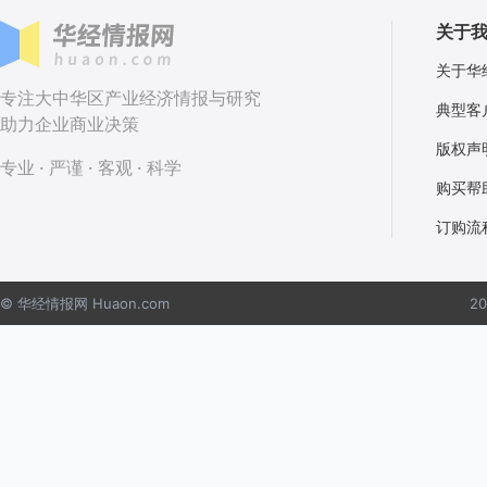
关于
关于华
专注大中华区产业经济情报与研究
典型客
助力企业商业决策
版权声
专业 · 严谨 · 客观 · 科学
购买帮
订购流
© 华经情报网 Huaon.com
2