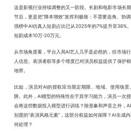
这是影视行业持续调整的又一阶段。长剧和电影市场长期
节后，更是把“降本增效”发挥到极致：不需要选角、协调
强榜中AI仿真人短剧占比已从2025年的7%提升至38%
短剧成本10万-20万元。
从市场角度看，平台入局AI艺人几乎是必然的，但市场
人信息、表演者权等多个维度已对演员权益提供了保护框
地带。
比如，演员对AI的授权应当限定期限、地域、使用场景
阱。此外，AI模型的特殊性在于其学习能力，演员一次
会将这些数据投入模型进行训练？除形象和声音之外，A
别度的“表演风格元素”，这部分权益如何保障？AI生成
何处理？