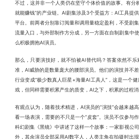
不过，这并非一个人类仍在坚守个体价值的故事。有分析
就能赚钱”的产业链。AI剧集涉及3个受益方：AI工具提
平台。前两者分别靠订阅量和调用量稳定盈利，不受剧集
流量入口，与外部制作方分成，另一方面在自制剧集中使
么积极拥抱AI演员。
那么，只要演技好，就不怕被AI替代吗？答案依然不乐
准，AI威胁的是数量庞大的腰部演员。他们的演技并不
行业变成“极少数真人巨星+海量AI工具人”，这是一个
戏，但同样需要积累产生的质变，AI之下，积累的过程
有观点认为，随着技术精进，AI演员的“演技”会越来越
看一场表演，需要的不只是一个“皮套”。演员不仅参与作
科幻剧集《黑镜》中讲述了这样一个故事：一家影视公司
外，其余演员全部采用AI数字人，人类主角在拍摄时出