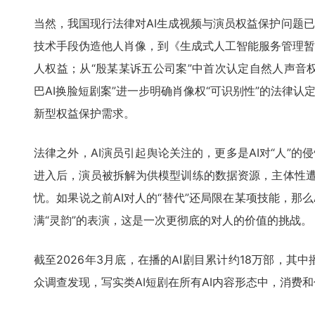
当然，我国现行法律对AI生成视频与演员权益保护问题
技术手段伪造他人肖像，到《生成式人工智能服务管理暂
人权益；从“殷某某诉五公司案”中首次认定自然人声音权
巴AI换脸短剧案”进一步明确肖像权“可识别性”的法律认
新型权益保护需求。
法律之外，AI演员引起舆论关注的，更多是AI对“人”的
进入后，演员被拆解为供模型训练的数据资源，主体性遭受
忧。如果说之前AI对人的“替代”还局限在某项技能，那
满“灵韵”的表演，这是一次更彻底的对人的价值的挑战。
截至2026年3月底，在播的AI剧目累计约18万部，其中
众调查发现，写实类AI短剧在所有AI内容形态中，消费