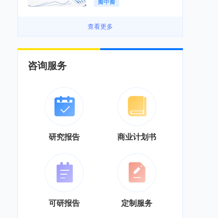
瓣中瓣
景良好「图」
查看更多
咨询服务
研究报告
商业计划书
可研报告
定制服务