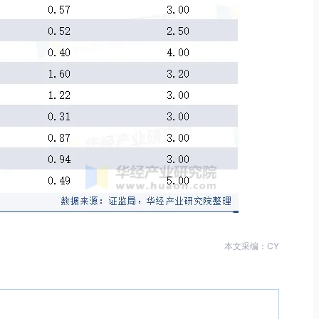
本文采编：CY