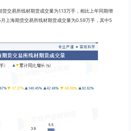
海期货交易所线材期货成交量为1.13万手，相比上年同期增
年1-5月上海期货交易所线材期货成交量为0.59万手，其中5