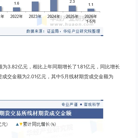
额为3.82亿元，相比上年同期增长了1.81亿元，同比增长
期货成交金额为2.01亿元，其中5月线材期货成交金额为