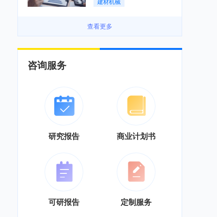
建材机械
务”综合服务商转型「图」
查看更多
咨询服务
研究报告
商业计划书
可研报告
定制服务