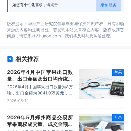
定制服务
如您有个性化需求，请点击
版权提示：华经产业研究院倡导尊重与保护知识产权，对有明确
来源的内容均注明出处。若发现本站文章存在内容、版权或其它
问题，请联系kf@huaon.com，我们将及时与您沟通处理。
相关推荐
2026年4月中国苹果出口数
苹果
量、出口金额及出口均价统计
分析
2026年4月中国苹果出口数量为8万
吨，出口金额为9041.9万美元，出
口均价为1130.2美元/吨。
2026-06-12
2026年5月郑州商品交易所
苹果
苹果期权成交量、成交金额及
成交均价统计