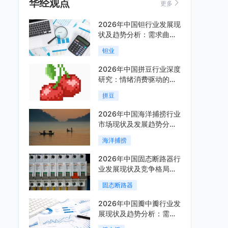
华经观点
更多
2026年中国钽行业发展现
状及趋势分析：需求曲线
陡峭与供给曲线平缓的博
钽业
弈加剧「图」
2026年中国拼豆行业深度
研究：情绪消费驱动的新
兴手工赛道「图」
拼豆
2026年中国海洋捕捞行业
市场现状及发展趋势分
析：科技赋能与智能化转
海洋捕捞
型加速「图」
2026年中国固态断路器行
业发展现状及竞争格局分
析：国际巨头领跑技术，
固态断路器
国内企业加速追赶「图」
2026年中国瓣中瓣行业发
展现状及趋势分析：需求
可持续释放，市场发展前