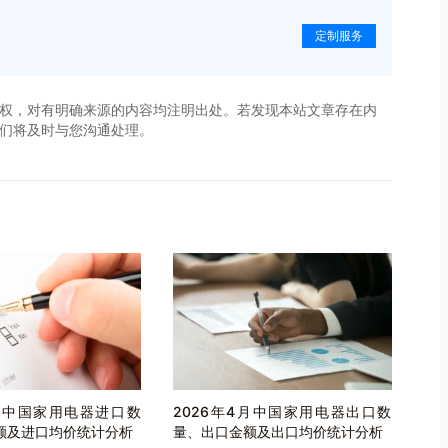
定制服务
权，对有明确来源的内容均注明出处。若发现本站文章存在内
，我们将及时与您沟通处理。
4月中国家用电器进口数
2026年4月中国家用电器出口数
额及进口均价统计分析
量、出口金额及出口均价统计分析