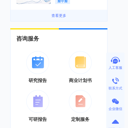
瓣中瓣
景良好「图」
查看更多
咨询服务
人工客服
研究报告
商业计划书
联系方式
企业微信
可研报告
定制服务