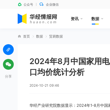
公众号
企业微信
资讯
数据
首页
数据
贸易数据
2024年8月中国家用
口均价统计分析
分享
2024-10-21 09:46
华经产业研究院数据显示：2024年1-8月中国