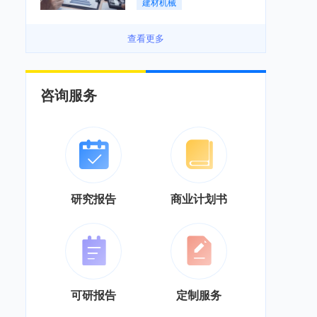
建材机械
务”综合服务商转型「图」
查看更多
咨询服务
研究报告
商业计划书
可研报告
定制服务