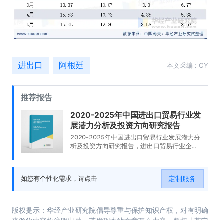
进出口
阿根廷
本文采编：CY
推荐报告
2020-2025年中国进出口贸易行业发
展潜力分析及投资方向研究报告
2020-2025年中国进出口贸易行业发展潜力分
析及投资方向研究报告，进出口贸易行业企业
分析，2020-2025年中国进出口贸易行业发展
前景分析与预测，2020-2025年中国进出口贸
易行业投资风险与营销分析，2020-2025年中
定制服务
如您有个性化需求，请点击
国进出口贸易行业发展战略及规划建议。
版权提示：华经产业研究院倡导尊重与保护知识产权，对有明确