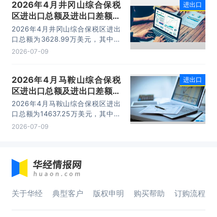
2026年4月井冈山综合保税
进出口
台。
区进出口总额及进出口差额统
计分析
2026年4月井冈山综合保税区进出
口总额为3628.99万美元，其中：
出口额为1562.95万美元，进口额为
2026-07-09
2066.04万美元，进出口差额
为-503.09万美元。
2026年4月马鞍山综合保税
进出口
区进出口总额及进出口差额统
计分析
2026年4月马鞍山综合保税区进出
口总额为14637.25万美元，其中：
出口额为14365.71万美元，进口额
2026-07-09
为271.54万美元，进出口差额为
14094.17万美元。
关于华经
典型客户
版权申明
购买帮助
订购流程