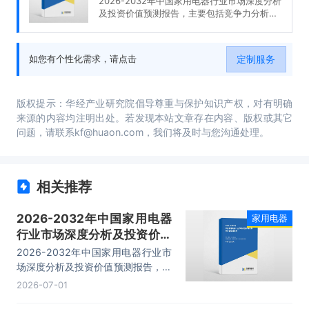
2026-2032年中国家用电器行业市场深度分析
及投资价值预测报告，主要包括竞争力分析、
主要企业分析、投资分析、发展预测等内容。
定制服务
如您有个性化需求，请点击
版权提示：华经产业研究院倡导尊重与保护知识产权，对有明确
来源的内容均注明出处。若发现本站文章存在内容、版权或其它
问题，请联系kf@huaon.com，我们将及时与您沟通处理。
相关推荐
2026-2032年中国家用电器
家用电器
行业市场深度分析及投资价值
预测报告
2026-2032年中国家用电器行业市
场深度分析及投资价值预测报告，主
要包括竞争力分析、主要企业分析、
2026-07-01
投资分析、发展预测等内容。