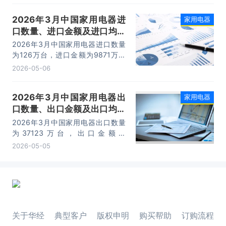
投资建议、投资机会与风险分析等内
2026年3月中国家用电器进
家用电器
容。
口数量、进口金额及进口均价
统计分析
2026年3月中国家用电器进口数量
为126万台，进口金额为9871万美
元，进口均价为78.3美元/台。
2026-05-06
2026年3月中国家用电器出
家用电器
口数量、出口金额及出口均价
统计分析
2026年3月中国家用电器出口数量
为37123万台，出口金额为
759091.3万美元，出口均价为20.4
2026-05-05
美元/台。
关于华经
典型客户
版权申明
购买帮助
订购流程