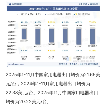
2025年1-11月中国家用电器出口均价为21.66美
元/台，2024年1-11月家用电器出口均价为
22.38美元/台。2025年11月中国家用电器出口
均价为20.22美元/台。