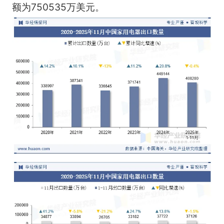
额为750535万美元。