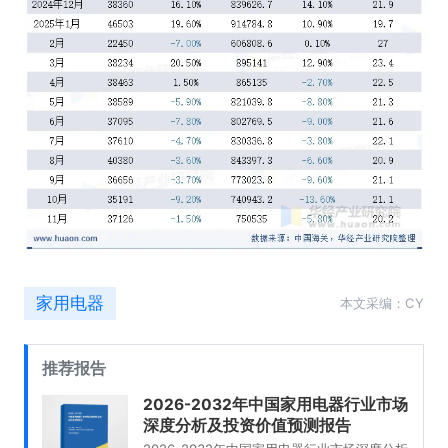
家用电器
本文采编：CY
推荐报告
2026-2032年中国家用电器行业市场
深度分析及投资价值预测报告