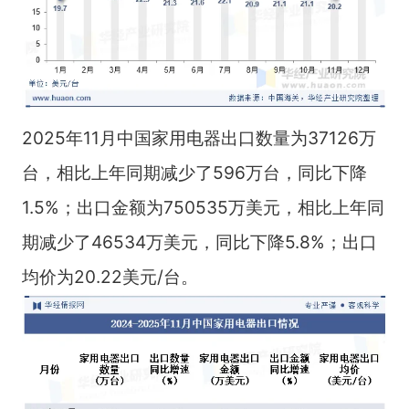
2025年11月中国家用电器出口数量为37126万
台，相比上年同期减少了596万台，同比下降
1.5%；出口金额为750535万美元，相比上年同
期减少了46534万美元，同比下降5.8%；出口
均价为20.22美元/台。