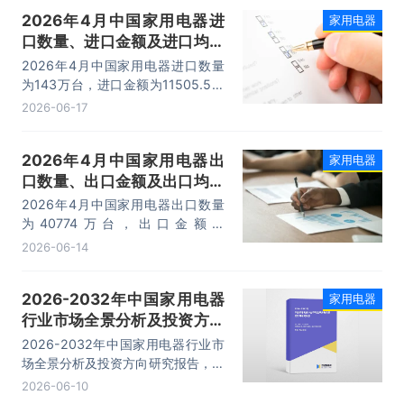
2026年4月中国家用电器进
家用电器
口数量、进口金额及进口均价
统计分析
2026年4月中国家用电器进口数量
为143万台，进口金额为11505.5万
美元，进口均价为80.5美元/台。
2026-06-17
2026年4月中国家用电器出
家用电器
口数量、出口金额及出口均价
统计分析
2026年4月中国家用电器出口数量
为40774万台，出口金额为
926942.5万美元，出口均价为22.7
2026-06-14
美元/台。
2026-2032年中国家用电器
家用电器
行业市场全景分析及投资方向
研究报告
2026-2032年中国家用电器行业市
场全景分析及投资方向研究报告，主
要包括优势企业竞争性财务数据分
2026-06-10
析、发展趋势预测分析、发展策略及