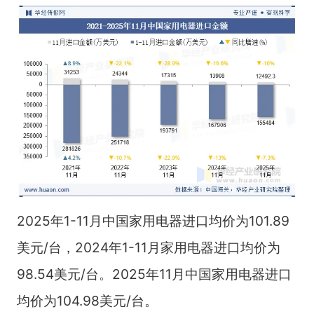
2025年1-11月中国家用电器进口均价为101.89
美元/台，2024年1-11月家用电器进口均价为
98.54美元/台。2025年11月中国家用电器进口
均价为104.98美元/台。