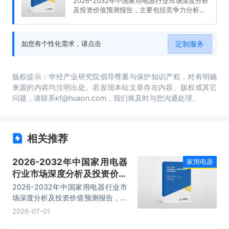
2026-2032年中国家用电器行业市场深度分析
及投资价值预测报告，主要包括竞争力分析、
主要企业分析、投资分析、发展预测等内容。
定制服务
如您有个性化需求，请点击
版权提示：华经产业研究院倡导尊重与保护知识产权，对有明确
来源的内容均注明出处。若发现本站文章存在内容、版权或其它
问题，请联系kf@huaon.com，我们将及时与您沟通处理。
相关推荐
2026-2032年中国家用电器
家用电器
行业市场深度分析及投资价值
预测报告
2026-2032年中国家用电器行业市
场深度分析及投资价值预测报告，主
要包括竞争力分析、主要企业分析、
2026-07-01
投资分析、发展预测等内容。