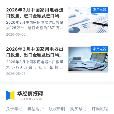
投资建议、投资机会与风险分析等内
2026年3月中国家用电器进
家用电器
容。
口数量、进口金额及进口均价
统计分析
2026年3月中国家用电器进口数量
为126万台，进口金额为9871万美
元，进口均价为78.3美元/台。
2026-05-06
2026年3月中国家用电器出
家用电器
口数量、出口金额及出口均价
统计分析
2026年3月中国家用电器出口数量
为37123万台，出口金额为
759091.3万美元，出口均价为20.4
2026-05-05
美元/台。
关于华经
典型客户
版权申明
购买帮助
订购流程