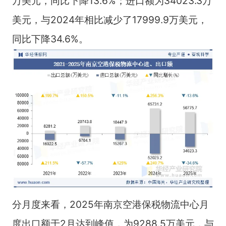
万美元，同比下降13.6%；进口额为34023.3万
美元，与2024年相比减少了17999.9万美元，
同比下降34.6%。
分月度来看，2025年南京空港保税物流中心月
度出口额于2月达到峰值，为9288.5万美元，与