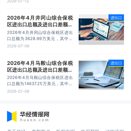
2026-07-13
连市外贸总值的16.2%，综合保税区
已成为服务大连外贸发展的重要平
2026年4月井冈山综合保税
进出口
台。
区进出口总额及进出口差额统
计分析
2026年4月井冈山综合保税区进出
口总额为3628.99万美元，其中：
出口额为1562.95万美元，进口额为
2026-07-09
2066.04万美元，进出口差额
为-503.09万美元。
2026年4月马鞍山综合保税
进出口
区进出口总额及进出口差额统
计分析
2026年4月马鞍山综合保税区进出
口总额为14637.25万美元，其中：
出口额为14365.71万美元，进口额
2026-07-09
为271.54万美元，进出口差额为
14094.17万美元。