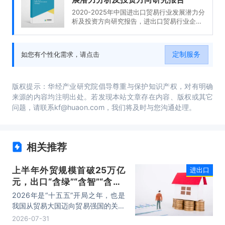
2020-2025年中国进出口贸易行业发展潜力分
析及投资方向研究报告，进出口贸易行业企业
分析，2020-2025年中国进出口贸易行业发展
前景分析与预测，2020-2025年中国进出口贸
易行业投资风险与营销分析，2020-2025年中
定制服务
如您有个性化需求，请点击
国进出口贸易行业发展战略及规划建议。
版权提示：华经产业研究院倡导尊重与保护知识产权，对有明确
来源的内容均注明出处。若发现本站文章存在内容、版权或其它
问题，请联系kf@huaon.com，我们将及时与您沟通处理。
相关推荐
上半年外贸规模首破25万亿
进出口
元，出口“含绿”“含智”“含新”
量稳步攀升
2026年是“十五五”开局之年，也是
我国从贸易大国迈向贸易强国的关键
时期。上半年，我国进出口规模历史
2026-07-31