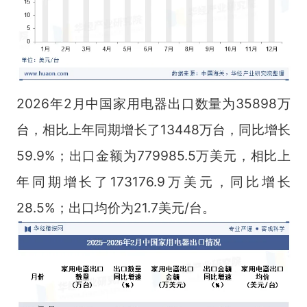
2026年2月中国家用电器出口数量为35898万
台，相比上年同期增长了13448万台，同比增长
59.9%；出口金额为779985.5万美元，相比上
年同期增长了173176.9万美元，同比增长
28.5%；出口均价为21.7美元/台。