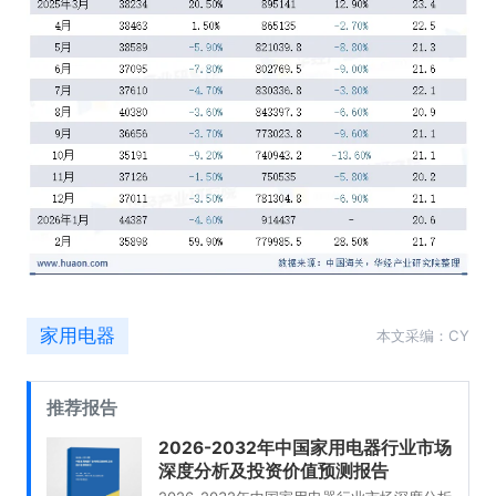
家用电器
本文采编：CY
推荐报告
2026-2032年中国家用电器行业市场
深度分析及投资价值预测报告