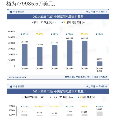
额为779985.5万美元。