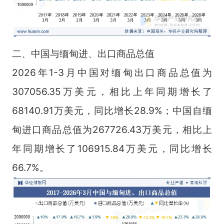
二、中国与缅甸进、出口商品总值
2026年1-3月中国对缅甸出口商品总值为
307056.35万美元，相比上年同期增长了
68140.91万美元，同比增长28.9%；中国自缅
甸进口商品总值为267726.43万美元，相比上
年同期增长了106915.84万美元，同比增长
66.7%。