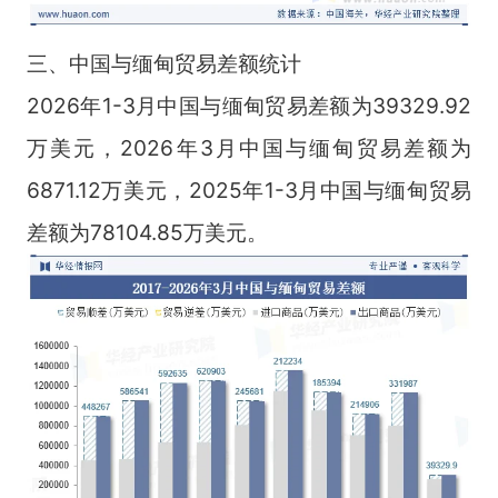
三、中国与缅甸贸易差额统计
2026年1-3月中国与缅甸贸易差额为39329.92
万美元，2026年3月中国与缅甸贸易差额为
6871.12万美元，2025年1-3月中国与缅甸贸易
差额为78104.85万美元。