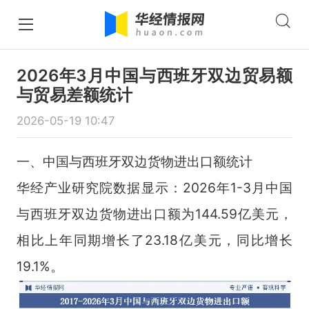
2026年3月中国与西班牙双边贸易额
与贸易差额统计
2026-05-19 10:47
一、中国与西班牙双边货物进出口额统计
华经产业研究院数据显示：2026年1-3月中国
与西班牙双边货物进出口额为144.59亿美元，
相比上年同期增长了23.18亿美元，同比增长
19.1%。