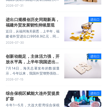
时期。上半年，我国进出口规模历史
2026-07-31
性突破25万亿元，实现良好开局。
其中，以集成电路、新能源、机电产
进出口规模创历史同期新高，
进出口
品为代表的高附加值产品出口占比显
福建外贸发展韧性持续显现
著提升，成为外贸提质增效的核心引
擎，为加快建设贸易强国注入了强劲
近日，从福州海关获悉，上半年，福
动力。
建省外贸进出口9958.9亿元，同比
增长8.2%。其中，出口5740.1亿
2026-07-30
元，同比增长1.7%；进口4218.8亿
元，同比增长18.5%。进出口规模和
创新动能足，主体活力强，开
进出口
进口规模均创历史同期新高，外贸运
放水平高，上半年我国进出口
行呈现“稳中有进，进中提质”的良好
态势。
规模首次突破25万亿元
7月14日，海关总署发布的数据显
示，今年以来，我国外贸增势强劲、
走势稳健。据海关统计，今年上半
2026-07-15
年，我国货物贸易进出口25.47万亿
元，同比增长16.9%。其中，出口
综合保税区赋能大连外贸提质
进出口
14.73万亿元，增长13.4%，进口
扩容
10.74万亿元，增长22.1%。
今年1—5月，大连大窑湾综合保税