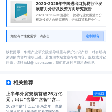
2020-2025年中国进出口贸易行业发
展潜力分析及投资方向研究报告
2020-2025年中国进出口贸易行业发展潜力分
析及投资方向研究报告，进出口贸易行业企业
分析，2020-2025年中国进出口贸易行业发展
前景分析与预测，2020-2025年中国进出口贸
易行业投资风险与营销分析，2020-2025年中
定制服务
如您有个性化需求，请点击
国进出口贸易行业发展战略及规划建议。
版权提示：华经产业研究院倡导尊重与保护知识产权，对有明确
来源的内容均注明出处。若发现本站文章存在内容、版权或其它
问题，请联系kf@huaon.com，我们将及时与您沟通处理。
相关推荐
上半年外贸规模首破25万亿
进出口
元，出口“含绿”“含智”“含新”
量稳步攀升
2026年是“十五五”开局之年，也是
我国从贸易大国迈向贸易强国的关键