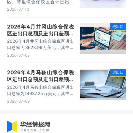
区、湾里综合保税区合计进出口
332.22亿元，同比增长21%，占大
2026-07-13
连市外贸总值的16.2%，综合保税区
已成为服务大连外贸发展的重要平
2026年4月井冈山综合保税
进出口
台。
区进出口总额及进出口差额统
计分析
2026年4月井冈山综合保税区进出
口总额为3628.99万美元，其中：
出口额为1562.95万美元，进口额为
2026-07-09
2066.04万美元，进出口差额
为-503.09万美元。
2026年4月马鞍山综合保税
进出口
区进出口总额及进出口差额统
计分析
2026年4月马鞍山综合保税区进出
口总额为14637.25万美元，其中：
出口额为14365.71万美元，进口额
2026-07-09
为271.54万美元，进出口差额为
14094.17万美元。