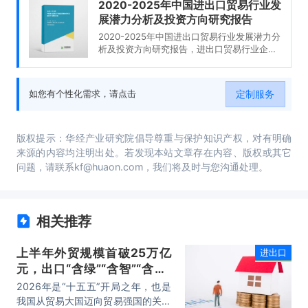
2020-2025年中国进出口贸易行业发
展潜力分析及投资方向研究报告
2020-2025年中国进出口贸易行业发展潜力分
析及投资方向研究报告，进出口贸易行业企业
分析，2020-2025年中国进出口贸易行业发展
前景分析与预测，2020-2025年中国进出口贸
易行业投资风险与营销分析，2020-2025年中
定制服务
如您有个性化需求，请点击
国进出口贸易行业发展战略及规划建议。
版权提示：华经产业研究院倡导尊重与保护知识产权，对有明确
来源的内容均注明出处。若发现本站文章存在内容、版权或其它
问题，请联系kf@huaon.com，我们将及时与您沟通处理。
相关推荐
上半年外贸规模首破25万亿
进出口
元，出口“含绿”“含智”“含新”
量稳步攀升
2026年是“十五五”开局之年，也是
我国从贸易大国迈向贸易强国的关键