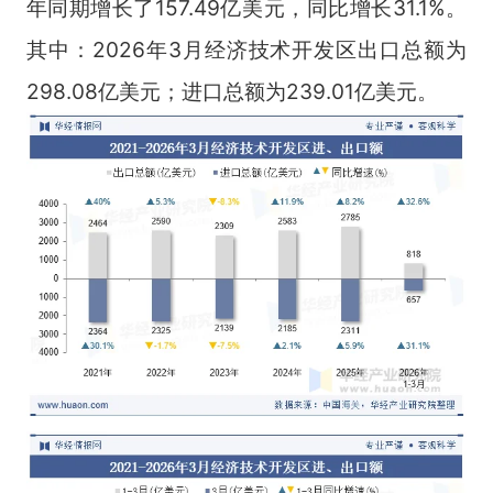
年同期增长了157.49亿美元，同比增长31.1%。
其中：2026年3月经济技术开发区出口总额为
298.08亿美元；进口总额为239.01亿美元。