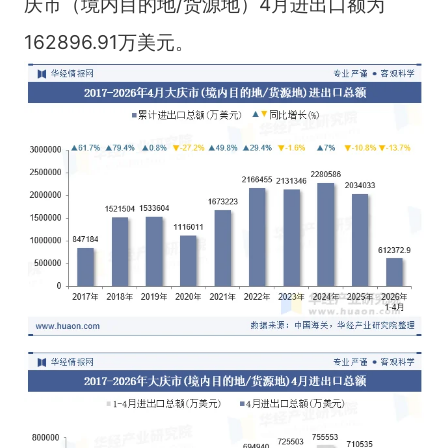
庆市（境内目的地/货源地）4月进出口额为
162896.91万美元。