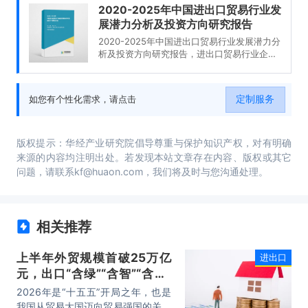
2020-2025年中国进出口贸易行业发
展潜力分析及投资方向研究报告
2020-2025年中国进出口贸易行业发展潜力分
析及投资方向研究报告，进出口贸易行业企业
分析，2020-2025年中国进出口贸易行业发展
前景分析与预测，2020-2025年中国进出口贸
易行业投资风险与营销分析，2020-2025年中
定制服务
如您有个性化需求，请点击
国进出口贸易行业发展战略及规划建议。
版权提示：华经产业研究院倡导尊重与保护知识产权，对有明确
来源的内容均注明出处。若发现本站文章存在内容、版权或其它
问题，请联系kf@huaon.com，我们将及时与您沟通处理。
相关推荐
上半年外贸规模首破25万亿
进出口
元，出口“含绿”“含智”“含新”
量稳步攀升
2026年是“十五五”开局之年，也是
我国从贸易大国迈向贸易强国的关键