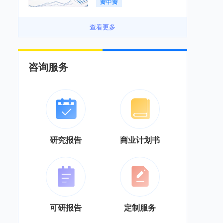
瓣中瓣
景良好「图」
查看更多
咨询服务
研究报告
商业计划书
可研报告
定制服务