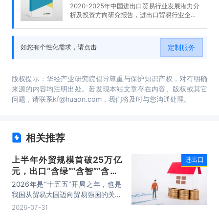
2020-2025年中国进出口贸易行业发展潜力分
析及投资方向研究报告，进出口贸易行业企业
分析，2020-2025年中国进出口贸易行业发展
前景分析与预测，2020-2025年中国进出口贸
易行业投资风险与营销分析，2020-2025年中
定制服务
如您有个性化需求，请点击
国进出口贸易行业发展战略及规划建议。
版权提示：华经产业研究院倡导尊重与保护知识产权，对有明确
来源的内容均注明出处。若发现本站文章存在内容、版权或其它
问题，请联系kf@huaon.com，我们将及时与您沟通处理。
相关推荐
上半年外贸规模首破25万亿
进出口
元，出口“含绿”“含智”“含新”
量稳步攀升
2026年是“十五五”开局之年，也是
我国从贸易大国迈向贸易强国的关键
时期。上半年，我国进出口规模历史
2026-07-31
性突破25万亿元，实现良好开局。