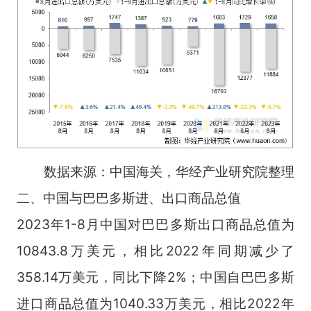
数据来源：中国海关，华经产业研究院整理
二、中国与巴巴多斯进、出口商品总值
2023年1-8月中国对巴巴多斯出口商品总值为
10843.8万美元，相比2022年同期减少了
358.14万美元，同比下降2%；中国自巴巴多斯
进口商品总值为1040.33万美元，相比2022年