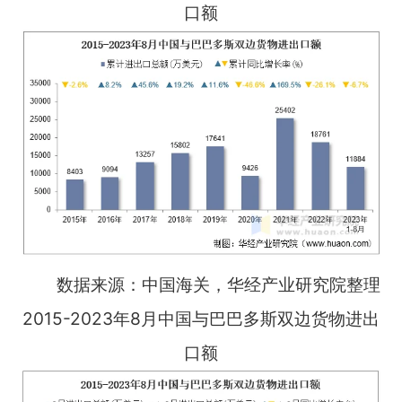
口额
数据来源：中国海关，华经产业研究院整理
2015-2023年8月中国与巴巴多斯双边货物进出
口额