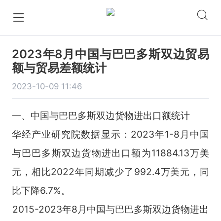
2023年8月中国与巴巴多斯双边贸易
额与贸易差额统计
2023-10-09 11:46
一、中国与巴巴多斯双边货物进出口额统计
华经产业研究院数据显示：2023年1-8月中国
与巴巴多斯双边货物进出口额为11884.13万美
元，相比2022年同期减少了992.4万美元，同
比下降6.7%。
2015-2023年8月中国与巴巴多斯双边货物进出