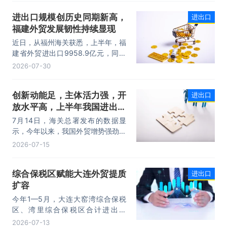
其中，以集成电路、新能源、机电产
进出口规模创历史同期新高，
进出口
品为代表的高附加值产品出口占比显
福建外贸发展韧性持续显现
著提升，成为外贸提质增效的核心引
擎，为加快建设贸易强国注入了强劲
近日，从福州海关获悉，上半年，福
动力。
建省外贸进出口9958.9亿元，同比
增长8.2%。其中，出口5740.1亿
2026-07-30
元，同比增长1.7%；进口4218.8亿
元，同比增长18.5%。进出口规模和
创新动能足，主体活力强，开
进出口
进口规模均创历史同期新高，外贸运
放水平高，上半年我国进出口
行呈现“稳中有进，进中提质”的良好
态势。
规模首次突破25万亿元
7月14日，海关总署发布的数据显
示，今年以来，我国外贸增势强劲、
走势稳健。据海关统计，今年上半
2026-07-15
年，我国货物贸易进出口25.47万亿
元，同比增长16.9%。其中，出口
综合保税区赋能大连外贸提质
进出口
14.73万亿元，增长13.4%，进口
扩容
10.74万亿元，增长22.1%。
今年1—5月，大连大窑湾综合保税
区、湾里综合保税区合计进出口
332.22亿元，同比增长21%，占大
2026-07-13