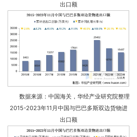
出口额
数据来源：中国海关，华经产业研究院整理
2015-2023年11月中国与巴巴多斯双边货物进
出口额