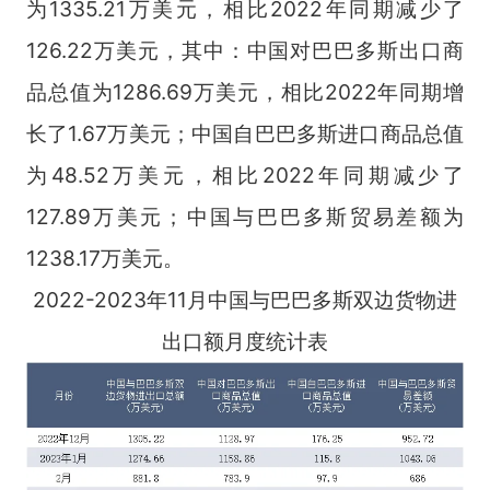
为1335.21万美元，相比2022年同期减少了
126.22万美元，其中：中国对巴巴多斯出口商
品总值为1286.69万美元，相比2022年同期增
长了1.67万美元；中国自巴巴多斯进口商品总值
为48.52万美元，相比2022年同期减少了
127.89万美元；中国与巴巴多斯贸易差额为
1238.17万美元。
2022-2023年11月中国与巴巴多斯双边货物进
出口额月度统计表