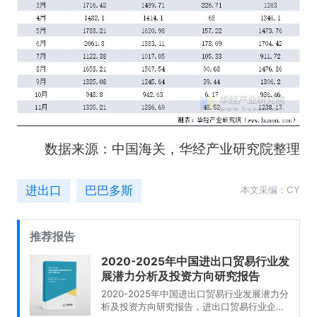
数据来源：中国海关，华经产业研究院整理
进出口
巴巴多斯
本文采编：CY
推荐报告
2020-2025年中国进出口贸易行业发
展潜力分析及投资方向研究报告
2020-2025年中国进出口贸易行业发展潜力分
析及投资方向研究报告，进出口贸易行业企业