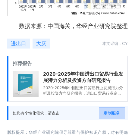
数据来源：中国海关，华经产业研究院整理
进出口
大庆
本文采编：CY
推荐报告
2020-2025年中国进出口贸易行业发
展潜力分析及投资方向研究报告
2020-2025年中国进出口贸易行业发展潜力分
析及投资方向研究报告，进出口贸易行业企业
分析，2020-2025年中国进出口贸易行业发展
前景分析与预测，2020-2025年中国进出口贸
易行业投资风险与营销分析，2020-2025年中
定制服务
如您有个性化需求，请点击
国进出口贸易行业发展战略及规划建议。
版权提示：华经产业研究院倡导尊重与保护知识产权，对有明确