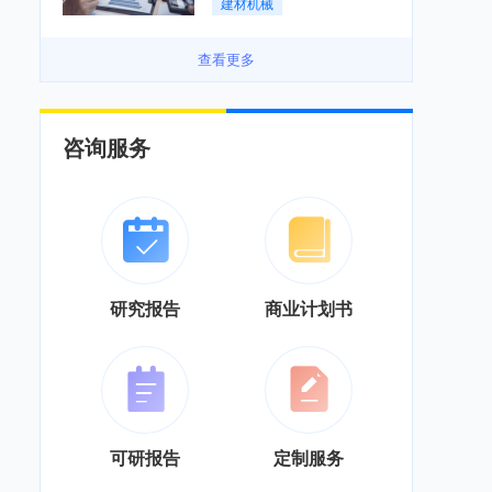
建材机械
务”综合服务商转型「图」
查看更多
咨询服务
研究报告
商业计划书
可研报告
定制服务